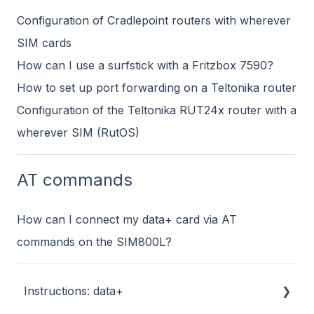
Configuration of Cradlepoint routers with wherever
SIM cards
How can I use a surfstick with a Fritzbox 7590?
How to set up port forwarding on a Teltonika router
Configuration of the Teltonika RUT24x router with a
wherever SIM (RutOS)
AT commands
How can I connect my data+ card via AT
commands on the SIM800L?
Instructions: data+