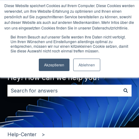
Diese Website speichert Cookies auf Ihrem Computer. Diese Cookies werden
English
Show submenu for translations
Contact us
verwendet, um Ihre Website-Erfahrung zu optimieren und Ihnen einen
persönlich auf Sie zugeschnittenen Service bereitstellen zu können, sowohl
auf dieser Website als auch auf anderen Medienkanälen. Mehr Infos über die
von uns eingesetzten Cookies finden Sie in unserer Datenschutzrichtlinie.
Bei Ihrem Besuch auf unserer Seite werden Ihre Daten nicht verfolgt.
Um Ihren Wünschen und Einstellungen allerdings optimal zu
entsprechen, müssen wir nur einen klitzekleinen Cookie setzen, damit
Sie diese Auswahl nicht noch einmal treffen müssen.
Akzeptieren
Ablehnen
Hey! How can we help you?
There are no suggestions because the search field i
Help-Center