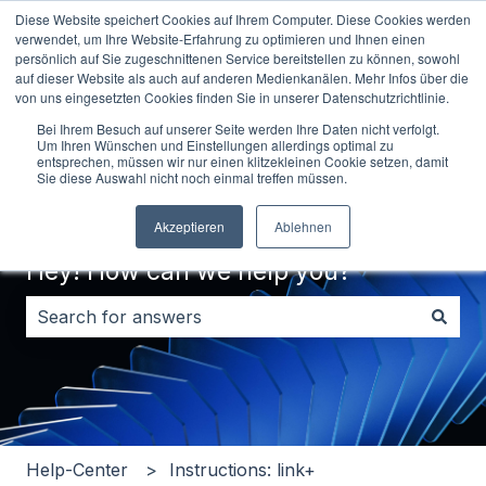
Diese Website speichert Cookies auf Ihrem Computer. Diese Cookies werden
English
Show submenu for translations
Contact us
verwendet, um Ihre Website-Erfahrung zu optimieren und Ihnen einen
persönlich auf Sie zugeschnittenen Service bereitstellen zu können, sowohl
auf dieser Website als auch auf anderen Medienkanälen. Mehr Infos über die
von uns eingesetzten Cookies finden Sie in unserer Datenschutzrichtlinie.
Bei Ihrem Besuch auf unserer Seite werden Ihre Daten nicht verfolgt.
Um Ihren Wünschen und Einstellungen allerdings optimal zu
entsprechen, müssen wir nur einen klitzekleinen Cookie setzen, damit
Sie diese Auswahl nicht noch einmal treffen müssen.
Akzeptieren
Ablehnen
Hey! How can we help you?
There are no suggestions because the search field i
Help-Center
Instructions: link+