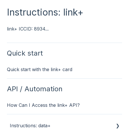
Instructions: link+
link+ ICCID: 8934...
Quick start
Quick start with the link+ card
API / Automation
How Can I Access the link+ API?
Instructions: data+