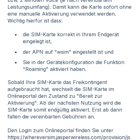
bzw. 2 Minuten Voice (je nach vereinbartem
Leistungsumfang). Damit kann die Karte sofort ohne
eine manuelle Aktivierung verwendet werden.
Wichtig hierfür ist dass:
die SIM-Karte korrekt in Ihrem Endgerät
eingelegt ist,
der APN auf "wsim" eingestellt ist und
Sie in der Gerätekonfiguration die Funktion
"Roaming" aktiviert haben.
Sobald Ihre SIM-Karte das Freikontingent
aufgebraucht hat, wechselt die SIM-Karte im
Onlineportal den Zustand zu "Bereit zur
Aktivierung". Ab der nächsten Nutzung wird die
SIM-Karte somit endgültig aktiviert. Erst ab dann
fallen die vereinbarten Gebühren an.
Den Login zum Onlineportal finden Sie unter
https://whereversim.jasperwireless.com/provision/js