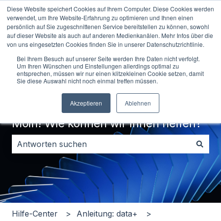
Diese Website speichert Cookies auf Ihrem Computer. Diese Cookies werden
Deutsch
Untermenü für Übersetzungen anzeigen
Kontakt
verwendet, um Ihre Website-Erfahrung zu optimieren und Ihnen einen
persönlich auf Sie zugeschnittenen Service bereitstellen zu können, sowohl
auf dieser Website als auch auf anderen Medienkanälen. Mehr Infos über die
von uns eingesetzten Cookies finden Sie in unserer Datenschutzrichtlinie.
Bei Ihrem Besuch auf unserer Seite werden Ihre Daten nicht verfolgt.
Um Ihren Wünschen und Einstellungen allerdings optimal zu
entsprechen, müssen wir nur einen klitzekleinen Cookie setzen, damit
Sie diese Auswahl nicht noch einmal treffen müssen.
Akzeptieren
Ablehnen
Moin! Wie können wir Ihnen helfen?
Es gibt keine Vorschläge, da das Suchfeld leer ist.
Hilfe-Center
Anleitung: data+