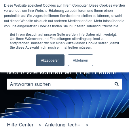
Diese Website speichert Cookies auf Ihrem Computer. Diese Cookies werden
Deutsch
Untermenü für Übersetzungen anzeigen
Kontakt
verwendet, um Ihre Website-Erfahrung zu optimieren und Ihnen einen
persönlich auf Sie zugeschnittenen Service bereitstellen zu können, sowohl
auf dieser Website als auch auf anderen Medienkanälen. Mehr Infos über die
von uns eingesetzten Cookies finden Sie in unserer Datenschutzrichtlinie.
Bei Ihrem Besuch auf unserer Seite werden Ihre Daten nicht verfolgt.
Um Ihren Wünschen und Einstellungen allerdings optimal zu
entsprechen, müssen wir nur einen klitzekleinen Cookie setzen, damit
Sie diese Auswahl nicht noch einmal treffen müssen.
Akzeptieren
Ablehnen
Moin! Wie können wir Ihnen helfen?
Es gibt keine Vorschläge, da das Suchfeld leer ist.
Hilfe-Center
Anleitung: tech+