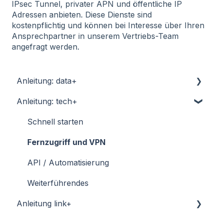
IPsec Tunnel, privater APN und öffentliche IP
Adressen anbieten. Diese Dienste sind
kostenpflichtig und können bei Interesse über Ihren
Ansprechpartner in unserem Vertriebs-Team
angefragt werden.
Anleitung: data+
Anleitung: tech+
Schnell starten
Fernzugriff und VPN
Schnell starten
API / Automatisierungen
Fernzugriff und VPN
Weiterführendes
API / Automatisierung
Weiterführendes
Anleitung link+