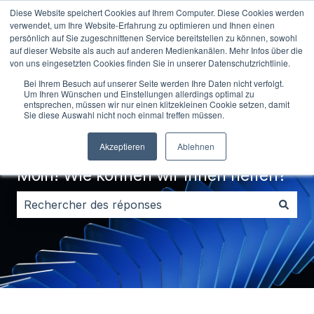
Diese Website speichert Cookies auf Ihrem Computer. Diese Cookies werden
Français
Afficher le sous-menu pour les traductions
Kontakt
verwendet, um Ihre Website-Erfahrung zu optimieren und Ihnen einen
persönlich auf Sie zugeschnittenen Service bereitstellen zu können, sowohl
auf dieser Website als auch auf anderen Medienkanälen. Mehr Infos über die
von uns eingesetzten Cookies finden Sie in unserer Datenschutzrichtlinie.
Bei Ihrem Besuch auf unserer Seite werden Ihre Daten nicht verfolgt.
Um Ihren Wünschen und Einstellungen allerdings optimal zu
entsprechen, müssen wir nur einen klitzekleinen Cookie setzen, damit
Sie diese Auswahl nicht noch einmal treffen müssen.
Akzeptieren
Ablehnen
Moin! Wie können wir Ihnen helfen?
Il n'y a aucune suggestion car le champ de recherche